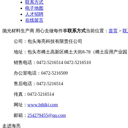
联系方式
电子地图
人才招聘
在线留言
抛光材料生产商 用心去做每件事
联系方式
当前位置：
首页
>
联
公司：包头海亮科技有限责任公司
地址：包头市稀土高新区稀土大街8-78（稀土应用产业园
销售电话：0472-5216514 0472-5216510
办公室电话：0472-5216509
售后电话：0472-5216514
传真：0472-5216514
网址：
www.bthlkj.com
邮箱：
254279455@qq.com
走进海亮