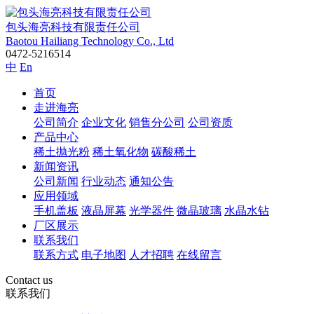
包头海亮科技有限责任公司
Baotou Hailiang Technology Co., Ltd
0472-5216514
中
En
首页
走进海亮
公司简介
企业文化
销售分公司
公司资质
产品中心
稀土抛光粉
稀土氧化物
碳酸稀土
新闻资讯
公司新闻
行业动态
通知公告
应用领域
手机盖板
液晶屏幕
光学器件
微晶玻璃
水晶水钻
厂区展示
联系我们
联系方式
电子地图
人才招聘
在线留言
Contact us
联系我们