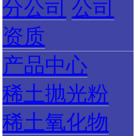
分公司
公司
资质
产品中心
稀土抛光粉
稀土氧化物