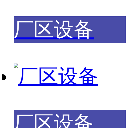
厂区设备
厂区设备