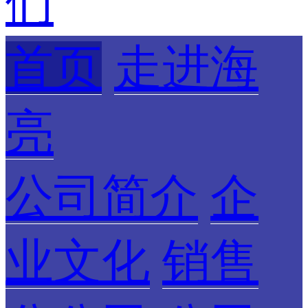
们
首页
走进海
亮
公司简介
企
业文化
销售