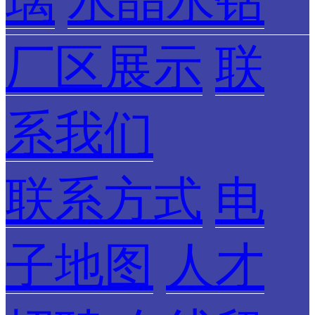
璃
水晶水钻
厂区展示
联
系我们
联系方式
电
子地图
人才