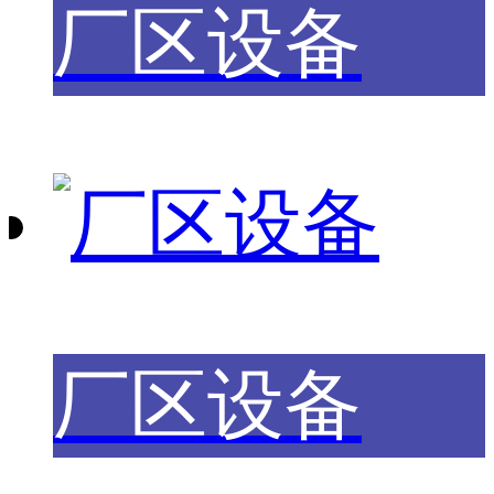
厂区设备
厂区设备